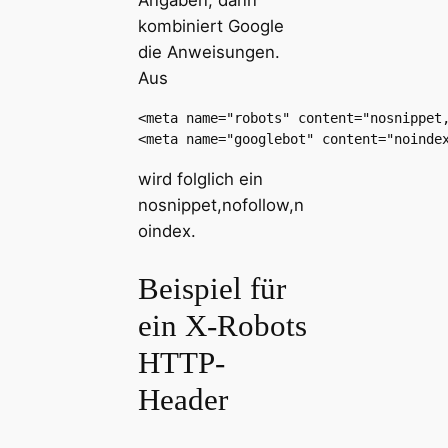
kombiniert Google
die Anweisungen.
Aus
<meta name="robots" content="nosnippet,
<meta name="googlebot" content="noinde
wird folglich ein
nosnippet,nofollow,n
oindex.
Beispiel für
ein X-Robots
HTTP-
Header