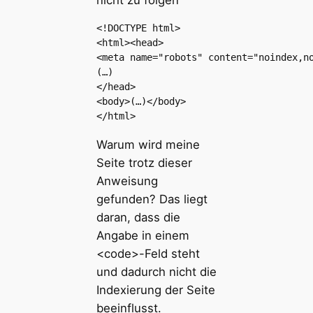
nicht zu folgen
<!DOCTYPE html>

<html><head>

<meta name="robots" content="noindex,no
(…)

</head>

<body>(…)</body>

</html>
Warum wird meine
Seite trotz dieser
Anweisung
gefunden? Das liegt
daran, dass die
Angabe in einem
<code>-Feld steht
und dadurch nicht die
Indexierung der Seite
beeinflusst.