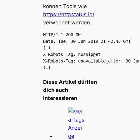
können Tools wie
https://httpstatus.io/
verwendet werden.
HTTP/1.1 200 OK

Date: Tue, 30 Jun 2019 21:42:43 GMT

(…)

X-Robots-Tag: nosnippet

X-Robots-Tag: unavailable_after: 30 Jun
(…)
Diese Artikel dürften
dich auch
interessieren