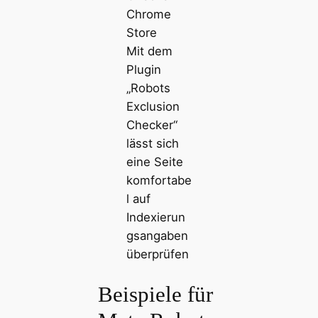
Mit dem
Plugin
„Robots
Exclusion
Checker“
lässt sich
eine Seite
komfortabe
l auf
Indexierun
gsangaben
überprüfen
Beispiele für