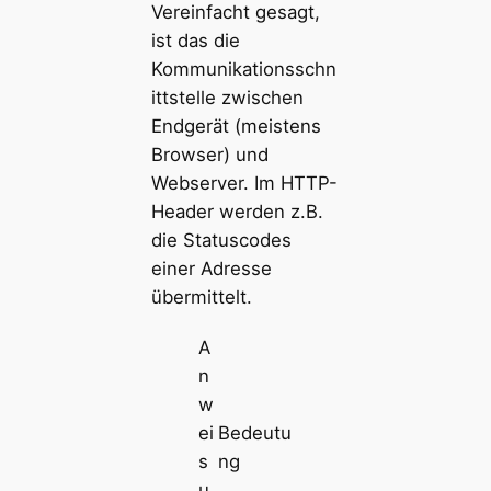
Vereinfacht gesagt,
ist das die
Kommunikationsschn
ittstelle zwischen
Endgerät (meistens
Browser) und
Webserver. Im HTTP-
Header werden z.B.
die Statuscodes
einer Adresse
übermittelt.
A
n
w
ei
Bedeutu
s
ng
u