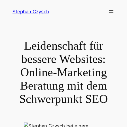
Zum
Stephan Czysch
Inhalt
springen
Leidenschaft für
bessere Websites:
Online-Marketing
Beratung mit dem
Schwerpunkt SEO